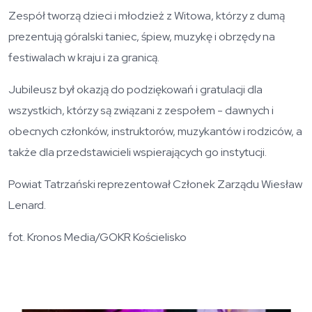
Zespół tworzą dzieci i młodzież z Witowa, którzy z dumą
prezentują góralski taniec, śpiew, muzykę i obrzędy na
festiwalach w kraju i za granicą.
Jubileusz był okazją do podziękowań i gratulacji dla
wszystkich, którzy są związani z zespołem - dawnych i
obecnych członków, instruktorów, muzykantów i rodziców, a
także dla przedstawicieli wspierających go instytucji.
Powiat Tatrzański reprezentował Członek Zarządu Wiesław
Lenard.
fot. Kronos Media/GOKR Kościelisko