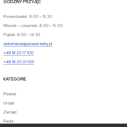
GODZINY PRZYJĘĆ
Poniedziałek: 8:00 – 15:30
Wtorek – czwartek: 8:00 – 15:00
Piątek: 8:00 – 14:30
sekretariat@powiat.tatry.pl
+48 18 20 17 100
+48 18 20 01 001
KATEGORIE
Powiat
Urząd
Zarząd
Rada