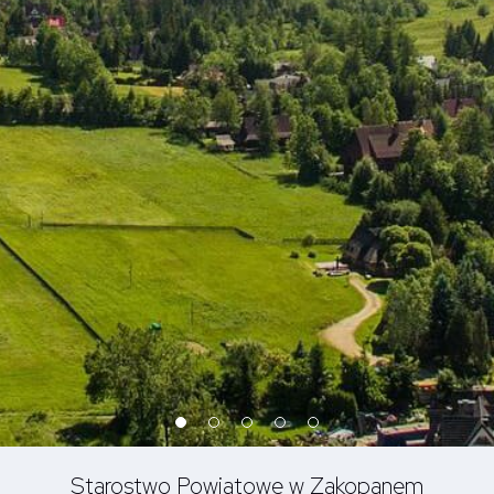
Starostwo Powiatowe w Zakopanem