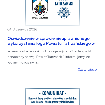
8 czerwca 2026
Oświadczenie w sprawie nieuprawnionego
wykorzystania logo Powiatu Tatrzańskiego w
serwisie Facebook
W serwisie Facebook funkcjonuje więcej niż jeden profil
oznaczony nazwą „Powiat Tatrzański”. Informujemy, że
jedynym oficjalnym...
Czytaj więcej