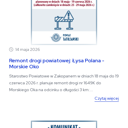
14 maja 2026
Remont drogi powiatowej: Łysa Polana -
Morskie Oko
Starostwo Powiatowe w Zakopanem w dniach 18 maja do 19
czerwca 2026 r. planuje remont drogi nr 1649K do
Morskiego Oka na odcinku o długości 3 km:...
Czytaj więcej