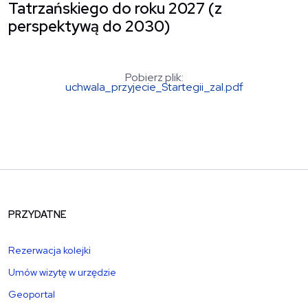
Tatrzańskiego do roku 2027 (z
perspektywą do 2030)
Pobierz plik:
uchwala_przyjecie_Startegii_zal.pdf
PRZYDATNE
Rezerwacja kolejki
Umów wizytę w urzędzie
Geoportal