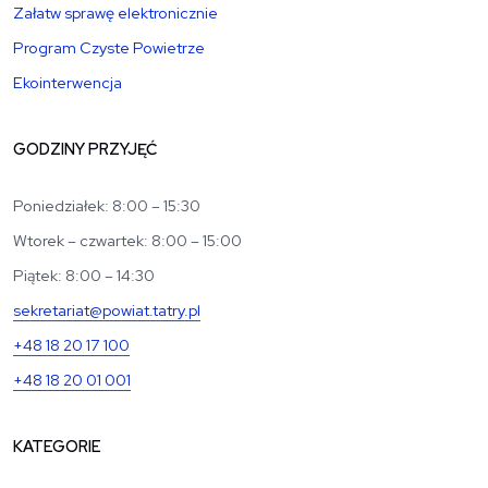
Załatw sprawę elektronicznie
Program Czyste Powietrze
Ekointerwencja
GODZINY PRZYJĘĆ
Poniedziałek: 8:00 – 15:30
Wtorek – czwartek: 8:00 – 15:00
Piątek: 8:00 – 14:30
sekretariat@powiat.tatry.pl
+48 18 20 17 100
+48 18 20 01 001
KATEGORIE