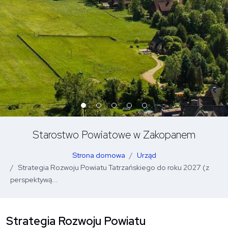
Starostwo Powiatowe w Zakopanem
Strona domowa
Urząd
Strategia Rozwoju Powiatu Tatrzańskiego do roku 2027 (z
perspektywą...
Strategia Rozwoju Powiatu