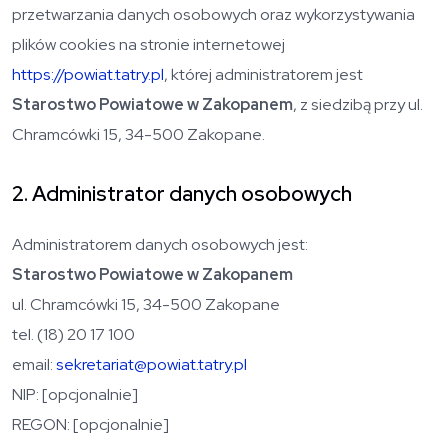
przetwarzania danych osobowych oraz wykorzystywania
plików cookies na stronie internetowej
https://powiat.tatry.pl
, której administratorem jest
Starostwo Powiatowe w Zakopanem
, z siedzibą przy ul.
Chramcówki 15, 34-500 Zakopane.
2. Administrator danych osobowych
Administratorem danych osobowych jest:
Starostwo Powiatowe w Zakopanem
ul. Chramcówki 15, 34-500 Zakopane
tel. (18) 20 17 100
email:
sekretariat@powiat.tatry.pl
NIP: [opcjonalnie]
REGON: [opcjonalnie]