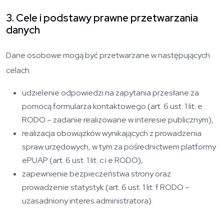
3. Cele i podstawy prawne przetwarzania
danych
Dane osobowe mogą być przetwarzane w następujących
celach:
udzielenie odpowiedzi na zapytania przesłane za
pomocą formularza kontaktowego (art. 6 ust. 1 lit. e
RODO – zadanie realizowane w interesie publicznym),
realizacja obowiązków wynikających z prowadzenia
spraw urzędowych, w tym za pośrednictwem platformy
ePUAP (art. 6 ust. 1 lit. c i e RODO),
zapewnienie bezpieczeństwa strony oraz
prowadzenie statystyk (art. 6 ust. 1 lit. f RODO –
uzasadniony interes administratora).