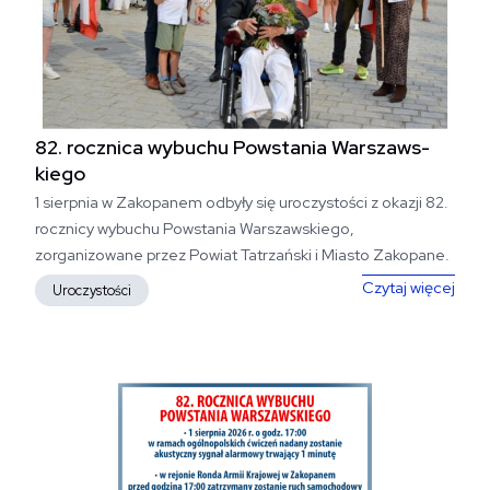
82. rocznica wybuchu Powstania Warszaws­
kiego
1 sierpnia w Zakopanem odbyły się uroczystości z okazji 82.
rocznicy wybuchu Powstania Warszawskiego,
zorganizowane przez Powiat Tatrzański i Miasto Zakopane.
82. 
Czytaj więcej
Uroczystości