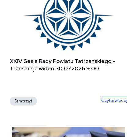
XXIV Sesja Rady Powiatu Tatrzańs­kiego -​
Transmisja wideo 30.07.2026 9:00
XXIV
Czytaj więcej
Samorząd