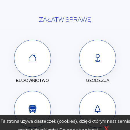
ZAŁATW SPRAWĘ
BUDOWNICTWO
GEODEZJA
Ta strona używa ciasteczek (cookies), dzięki którym nasz serwis
X
może działać lepiej.
Dowiedz się więcej