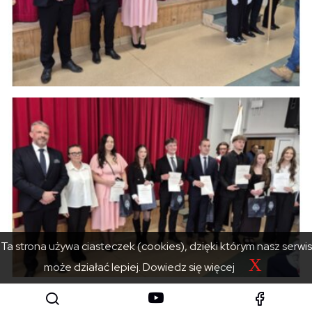
Ta strona używa ciasteczek (cookies), dzięki którym nasz serwis
X
może działać lepiej.
Dowiedz się więcej