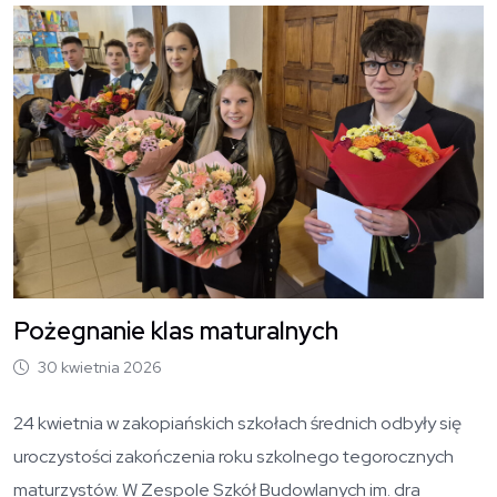
O
Pożegnanie klas maturalnych
30 kwietnia 2026
24 kwietnia w zakopiańskich szkołach średnich odbyły się
uroczystości zakończenia roku szkolnego tegorocznych
maturzystów. W Zespole Szkół Budowlanych im. dra