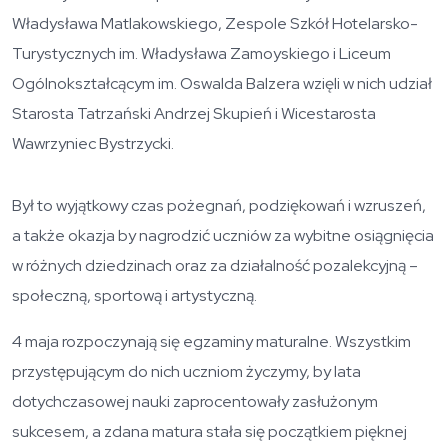
Władysława Matlakowskiego, Zespole Szkół Hotelarsko-
Turystycznych im. Władysława Zamoyskiego i Liceum
Ogólnokształcącym im. Oswalda Balzera wzięli w nich udział
Starosta Tatrzański Andrzej Skupień i Wicestarosta
Wawrzyniec Bystrzycki.
Był to wyjątkowy czas pożegnań, podziękowań i wzruszeń,
a także okazja by nagrodzić uczniów za wybitne osiągnięcia
w różnych dziedzinach oraz za działalność pozalekcyjną –
społeczną, sportową i artystyczną.
4 maja rozpoczynają się egzaminy maturalne. Wszystkim
przystępującym do nich uczniom życzymy, by lata
dotychczasowej nauki zaprocentowały zasłużonym
sukcesem, a zdana matura stała się początkiem pięknej