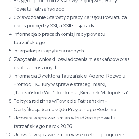
Przyjęcie protokołu z XXI Zwyczajnej Sesji Rady
Powiatu Tatrzańskiego.
Sprawozdanie Starosty z pracy Zarządu Powiatu za
okres pomiędzy XXI, a XXII sesją rady.
Informacja o pracach komisji
rady powiatu
tatrzańskiego.
Interpelacje i zapytania radnych.
Zapytania, wnioski i oświadczenia mieszkańców oraz
osób zaproszonych.
Informacja Dyrektora Tatrzańskiej Agencji Rozwoju,
Promocji i Kultury w sprawie strategii marki,
„Tatrzańskich Wici” i konkursu „Kierunek Małopolska”.
Polityka rodzinna w Powiecie Tatrzańskim -
Certyfikacja Samorządu Przyjaznego Rodzinie.
Uchwała w sprawie: zmian w budżecie powiatu
tatrzańskiego na rok 2026.
Uchwała w sprawie: zmian w wieloletniej prognozie