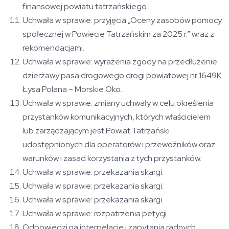
finansowej powiatu tatrzańskiego.
Uchwała w sprawie: przyjęcia „Oceny zasobów pomocy
społecznej w Powiecie Tatrzańskim za 2025 r.” wraz z
rekomendacjami.
Uchwała w sprawie: wyrażenia zgody na przedłużenie
dzierżawy pasa drogowego drogi powiatowej nr 1649K
Łysa Polana – Morskie Oko.
Uchwała w sprawie: zmiany uchwały w celu określenia
przystanków komunikacyjnych, których właścicielem
lub zarządzającym jest Powiat Tatrzański
udostępnionych dla operatorów i przewoźników oraz
warunków i zasad korzystania z tych przystanków.
Uchwała w sprawie: przekazania skargi.
Uchwała w sprawie: przekazania skargi.
Uchwała w sprawie: przekazania skargi.
Uchwała w sprawie: rozpatrzenia petycji.
Odpowiedzi na interpelacje i zapytania radnych.