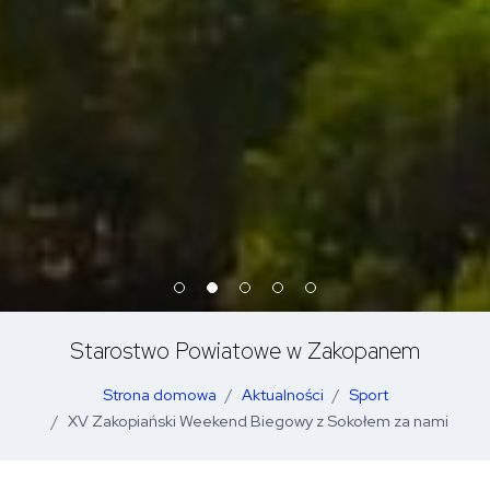
Starostwo Powiatowe w Zakopanem
Strona domowa
Aktualności
Sport
XV Zakopiański Weekend Biegowy z Sokołem za nami