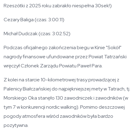
Rzeszótki z 2025 roku zabrakło niespełna 30sek!)
Cezary Baliga (czas: 3:00:11)
Michał Dudczak (czas: 3:02:52)
Podczas oficjalnego zakończenia biegu w Kinie "Sokół"
nagrody finansowe ufundowane przez Powiat Tatrzański
wręczył Członek Zarządu Powiatu Paweł Para.
Z kolei na starcie 10-kilometrowej trasy prowadzącej z
Palenicy Białczańskiej do najpiękniejszej mety w Tatrach, tj.
Morskiego Oka stanęło 130 zawodniczek i zawodników (w
tym 7 w konkurencji nordic walking). Pomimo deszczowej
pogody atmosfera wśród zawodników była bardzo
pozytywna.