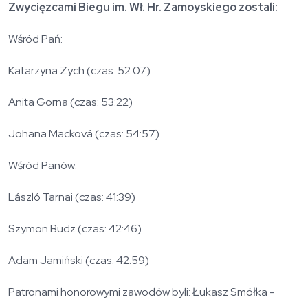
Zwycięzcami Biegu im. Wł. Hr. Zamoyskiego zostali:
Wśród Pań:
Katarzyna Zych (czas: 52:07)
Anita Gorna (czas: 53:22)
Johana Macková (czas: 54:57)
Wśród Panów:
László Tarnai (czas: 41:39)
Szymon Budz (czas: 42:46)
Adam Jamiński (czas: 42:59)
Patronami honorowymi zawodów byli: Łukasz Smółka -