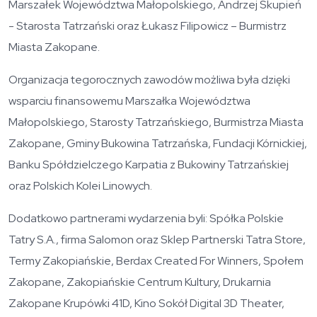
Marszałek Województwa Małopolskiego, Andrzej Skupień
- Starosta Tatrzański oraz Łukasz Filipowicz – Burmistrz
Miasta Zakopane.
Organizacja tegorocznych zawodów możliwa była dzięki
wsparciu finansowemu Marszałka Województwa
Małopolskiego, Starosty Tatrzańskiego, Burmistrza Miasta
Zakopane, Gminy Bukowina Tatrzańska, Fundacji Kórnickiej,
Banku Spółdzielczego Karpatia z Bukowiny Tatrzańskiej
oraz Polskich Kolei Linowych.
Dodatkowo partnerami wydarzenia byli: Spółka Polskie
Tatry S.A., firma Salomon oraz Sklep Partnerski Tatra Store,
Termy Zakopiańskie, Berdax Created For Winners, Społem
Zakopane, Zakopiańskie Centrum Kultury, Drukarnia
Zakopane Krupówki 41D, Kino Sokół Digital 3D Theater,