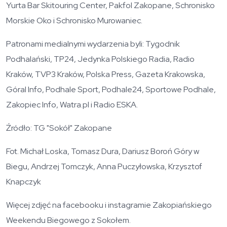
Yurta Bar Skitouring Center, Pakfol Zakopane, Schronisko
Morskie Oko i Schronisko Murowaniec.
Patronami medialnymi wydarzenia byli: Tygodnik
Podhalański, TP24, Jedynka Polskiego Radia, Radio
Kraków, TVP3 Kraków, Polska Press, Gazeta Krakowska,
Góral Info, Podhale Sport, Podhale24, Sportowe Podhale,
Zakopiec Info, Watra.pl i Radio ESKA.
Źródło: TG "Sokół" Zakopane
Fot. Michał Loska, Tomasz Dura, Dariusz Boroń Góry w
Biegu, Andrzej Tomczyk, Anna Puczyłowska, Krzysztof
Knapczyk
Więcej zdjęć na facebooku i instagramie Zakopiańskiego
Weekendu Biegowego z Sokołem.