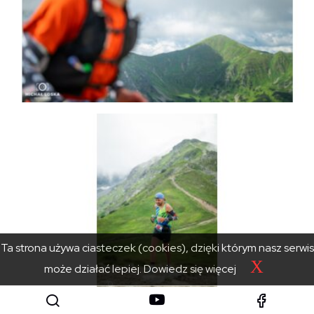
Ta strona używa ciasteczek (cookies), dzięki którym nasz serwis
X
może działać lepiej.
Dowiedz się więcej