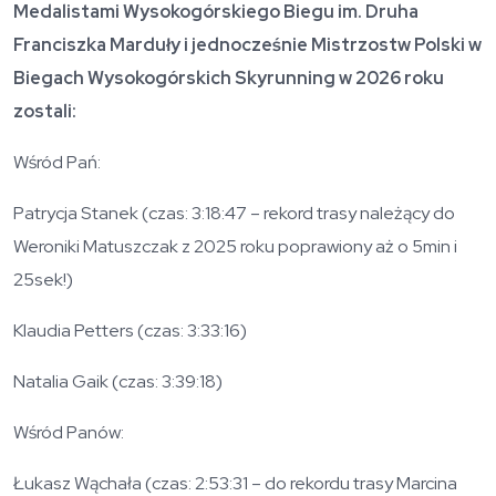
Medalistami Wysokogórskiego Biegu im. Druha
Franciszka Marduły i jednocześnie Mistrzostw Polski w
Biegach Wysokogórskich Skyrunning w 2026 roku
zostali:
Wśród Pań:
Patrycja Stanek (czas: 3:18:47 – rekord trasy należący do
Weroniki Matuszczak z 2025 roku poprawiony aż o 5min i
25sek!)
Klaudia Petters (czas: 3:33:16)
Natalia Gaik (czas: 3:39:18)
Wśród Panów:
Łukasz Wąchała (czas: 2:53:31 – do rekordu trasy Marcina