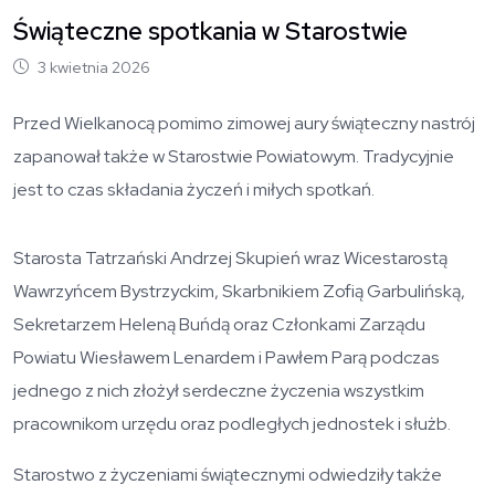
Świąteczne spotkania w Starostwie
3 kwietnia 2026
Przed Wielkanocą pomimo zimowej aury świąteczny nastrój
zapanował także w Starostwie Powiatowym. Tradycyjnie
jest to czas składania życzeń i miłych spotkań.
Starosta Tatrzański Andrzej Skupień wraz Wicestarostą
Wawrzyńcem Bystrzyckim, Skarbnikiem Zofią Garbulińską,
Sekretarzem Heleną Buńdą oraz Członkami Zarządu
Powiatu Wiesławem Lenardem i Pawłem Parą podczas
jednego z nich złożył serdeczne życzenia wszystkim
pracownikom urzędu oraz podległych jednostek i służb.
Starostwo z życzeniami świątecznymi odwiedziły także