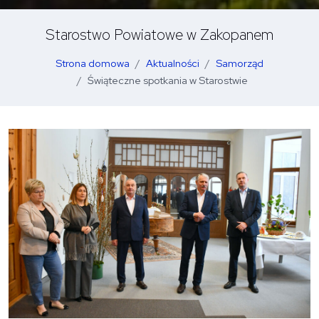
Starostwo Powiatowe w Zakopanem
Strona domowa
Aktualności
Samorząd
Świąteczne spotkania w Starostwie
O