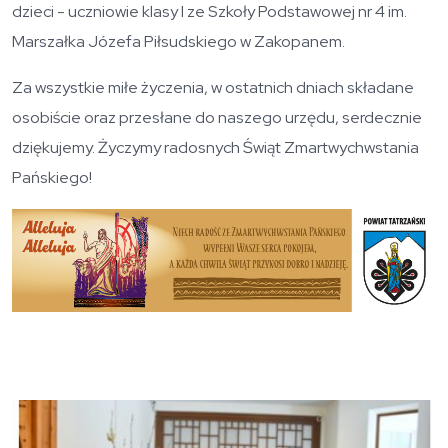
dzieci - uczniowie klasy I ze Szkoły Podstawowej nr 4 im.
Marszałka Józefa Piłsudskiego w Zakopanem.
Za wszystkie miłe życzenia, w ostatnich dniach składane
osobiście oraz przesłane do naszego urzędu, serdecznie
dziękujemy. Życzymy radosnych Świąt Zmartwychwstania
Pańskiego!