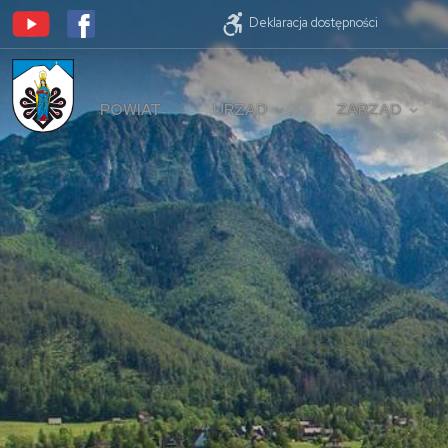
Deklaracja dostępności
POWIAT
URZĄD
ZARZĄD