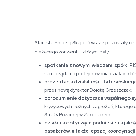
Starosta Andrzej Skupień wraz z pozostałymi
bieżącego konwentu, którymi były:
spotkanie z nowymi władzami spółki P
samorządami i podejmowania działań, któr
prezentacja działalności Tatrzańskie
przez nową dyrektor Dorotę Grzeszczak;
porozumienie dotyczące wspólnego s
kryzysowych i różnych zagrożeń, któreg
Straży Pożarnej w Zakopanem;
działania dotyczące podniesienia jako
pasażerów, a także lepszej koordynacji