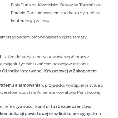
Biały Dunajec, Kościelisko, Bukowina Tatrzańska i
Poronin. Podsumowaniem spotkania była krótka
konferencja prasowa.
 samorządowcami omówił najważniejsze tematy
KL
, które dotyczyło kontynuowania współpracy z
e mają służyć mieszkańcom i rozwojowi regionu;
go Ośrodka Interwencji Kryzysowej w Zakopanem
ystemu alarmowania
w przypadku wystąpienia sytuacji
o operatorem została Komenda Powiatowa Państwowej
ści, efektywności, komfortu i bezpieczeństwa
 komunikacji powiatowej oraz linii komercyjnych
na