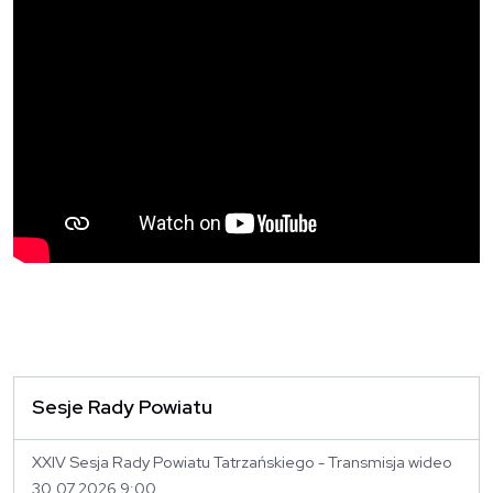
Sesje Rady Powiatu
XXIV Sesja Rady Powiatu Tatrzańskiego - Transmisja wideo
30.07.2026 9:00