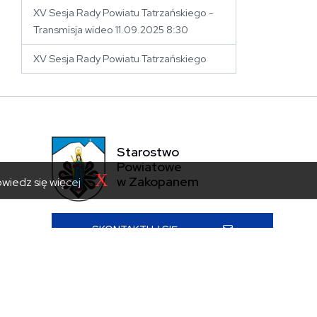
XV Sesja Rady Powiatu Tatrzańskiego -
Transmisja wideo 11.09.2025 8:30
XV Sesja Rady Powiatu Tatrzańskiego
Starostwo
Powiatowe
X
w Zakopanem
wiedz się więcej
SKONTAKTUJ SIĘ