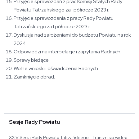
Przyjęcie sprawozdań z prac Komisji Stałych Rady
Powiatu Tatrzańskiego za I półrocze 2023 r.
Przyjęcie sprawozdania z pracy Rady Powiatu
Tatrzańskiego za I półrocze 2023 r.
Dyskusja nad założeniami do budżetu Powiatu na rok
2024.
Odpowiedzi na interpelacje i zapytania Radnych.
Sprawy bieżące.
Wolne wnioski i oświadczenia Radnych.
Zamknięcie obrad.
Sesje Rady Powiatu
XXIV Sesja Rady Powiatu Tatrzańskiego - Transmisja wideo