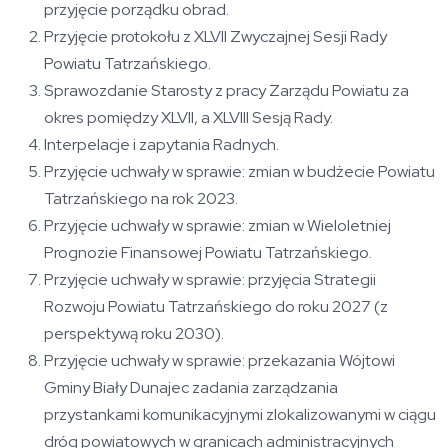
przyjęcie porządku obrad.
Przyjęcie protokołu z XLVII Zwyczajnej Sesji Rady
Powiatu Tatrzańskiego.
Sprawozdanie Starosty z pracy Zarządu Powiatu za
okres pomiędzy XLVII, a XLVIII Sesją Rady.
Interpelacje i zapytania Radnych.
Przyjęcie uchwały w sprawie: zmian w budżecie Powiatu
Tatrzańskiego na rok 2023.
Przyjęcie uchwały w sprawie: zmian w Wieloletniej
Prognozie Finansowej Powiatu Tatrzańskiego.
Przyjęcie uchwały w sprawie: przyjęcia Strategii
Rozwoju Powiatu Tatrzańskiego do roku 2027 (z
perspektywą roku 2030).
Przyjęcie uchwały w sprawie: przekazania Wójtowi
Gminy Biały Dunajec zadania zarządzania
przystankami komunikacyjnymi zlokalizowanymi w ciągu
dróg powiatowych w granicach administracyjnych