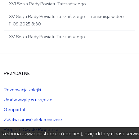
XVI Sesja Rady Powiatu Tatrzańskiego
XV Sesja Rady Powiatu Tatrzańskiego - Transmisja wideo
11.09.2025 8:30
XV Sesja Rady Powiatu Tatrzańskiego
PRZYDATNE
Rezerwacja kolejki
Umów wizytę w urzędzie
Geoportal
Załatw sprawę elektronicznie
Program Czyste Powietrze
Ta strona używa ciasteczek (cookies), dzięki którym nasz serwis