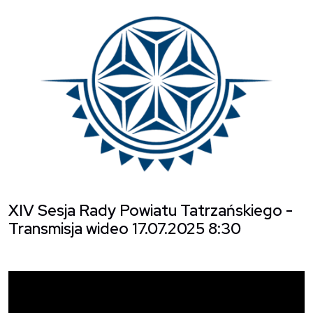
O
XIV Sesja Rady Powiatu Tatrzańskiego -
Transmisja wideo 17.07.2025 8:30