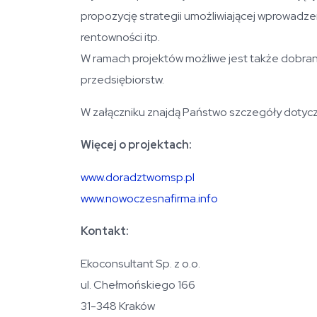
propozycję strategii umożliwiającej wprowadz
rentowności itp.
W ramach projektów możliwe jest także dobran
przedsiębiorstw.
W załączniku znajdą Państwo szczegóły dotycz
Więcej o projektach:
www.doradztwomsp.pl
www.nowoczesnafirma.info
Kontakt:
Ekoconsultant Sp. z o.o.
ul. Chełmońskiego 166
31-348 Kraków