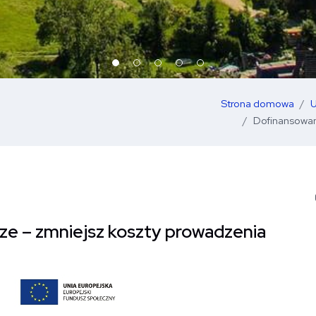
Strona domowa
U
Dofinansowane
ze – zmniejsz koszty prowadzenia