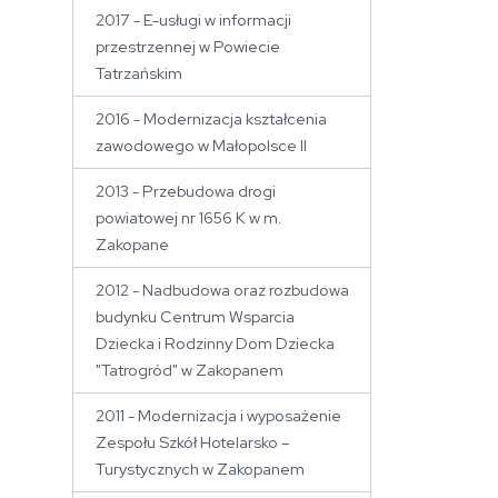
2017 - E-usługi w informacji
przestrzennej w Powiecie
Tatrzańskim
2016 - Modernizacja kształcenia
zawodowego w Małopolsce II
2013 - Przebudowa drogi
powiatowej nr 1656 K w m.
Zakopane
2012 - Nadbudowa oraz rozbudowa
budynku Centrum Wsparcia
Dziecka i Rodzinny Dom Dziecka
"Tatrogród" w Zakopanem
2011 - Modernizacja i wyposażenie
Zespołu Szkół Hotelarsko –
Turystycznych w Zakopanem