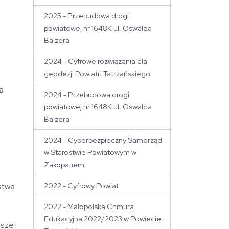
2025 - Przebudowa drogi
powiatowej nr 1648K ul. Oswalda
Balzera
2024 - Cyfrowe rozwiązania dla
geodezji Powiatu Tatrzańskiego
a
2024 - Przebudowa drogi
powiatowej nr 1648K ul. Oswalda
Balzera
2024 - Cyberbezpieczny Samorząd
w Starostwie Powiatowym w
Zakopanem
2022 - Cyfrowy Powiat
stwa
2022 - Małopolska Chmura
Edukacyjna 2022/2023 w Powiecie
sze i