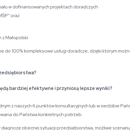
działu w dofinansowanych projektach doradczych
 MŚP” oraz
m z Małopolski.
e do 100% kompleksowe usługi doradcze, dzięki którym możn
zedsiębiorstwa?
ędą bardziej efektywne i przyniosą lepsze wyniki?
jednym z naszych 6 punktów konsultacyjnych lub w siedzibie Pań
sowana do Państwa konkretnych potrzeb.
diagnozę obecnej sytuacji przedsiębiorstwa, możliwe scenariu