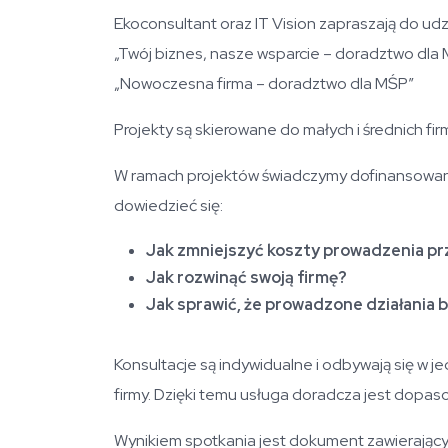
Ekoconsultant oraz IT Vision zapraszają do u
„Twój biznes, nasze wsparcie – doradztwo dla
„Nowoczesna firma – doradztwo dla MŚP”
Projekty są skierowane do małych i średnich fir
W ramach projektów świadczymy dofinansowan
dowiedzieć się:
Jak zmniejszyć koszty prowadzenia pr
Jak rozwinąć swoją firmę?
Jak sprawić, że prowadzone działania b
Konsultacje są indywidualne i odbywają się w 
firmy. Dzięki temu usługa doradcza jest dopa
Wynikiem spotkania jest dokument zawierający 