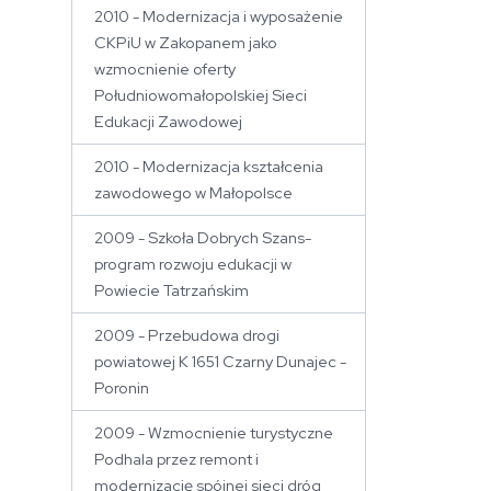
2010 - Modernizacja i wyposażenie
CKPiU w Zakopanem jako
wzmocnienie oferty
Południowomałopolskiej Sieci
Edukacji Zawodowej
2010 - Modernizacja kształcenia
zawodowego w Małopolsce
2009 - Szkoła Dobrych Szans-
program rozwoju edukacji w
Powiecie Tatrzańskim
2009 - Przebudowa drogi
powiatowej K 1651 Czarny Dunajec -
Poronin
2009 - Wzmocnienie turystyczne
Podhala przez remont i
modernizację spójnej sieci dróg