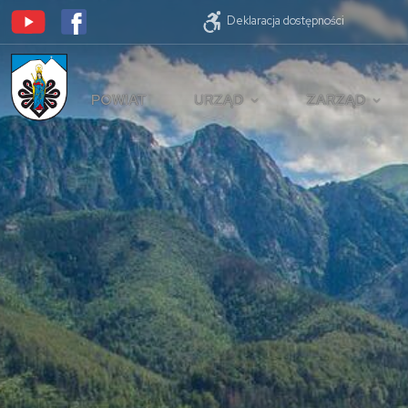
Deklaracja dostępności
POWIAT
URZĄD
ZARZĄD