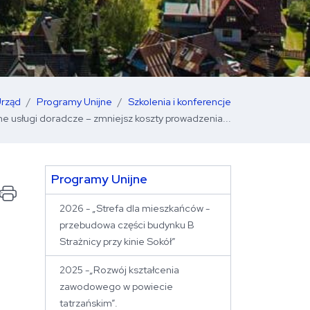
rząd
Programy Unijne
Szkolenia i konferencje
 usługi doradcze – zmniejsz koszty prowadzenia...
Programy Unijne
Drukuj stronę
2026 - „Strefa dla mieszkańców -
przebudowa części budynku B
Strażnicy przy kinie Sokół”
2025 -„Rozwój kształcenia
zawodowego w powiecie
tatrzańskim”.