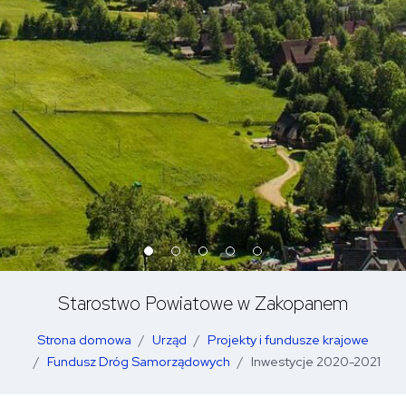
Starostwo Powiatowe w Zakopanem
Strona domowa
Urząd
Projekty i fundusze krajowe
Fundusz Dróg Samorządowych
Inwestycje 2020-2021