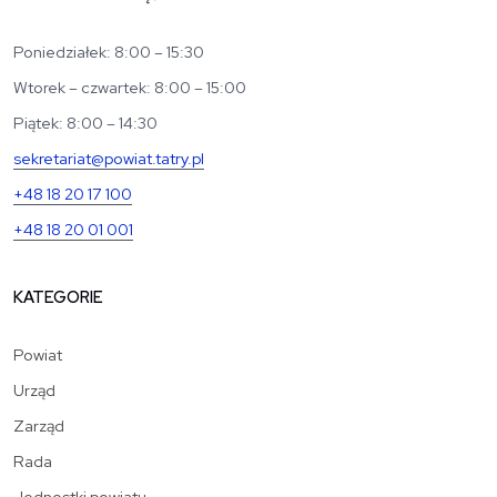
Poniedziałek: 8:00 – 15:30
Wtorek – czwartek: 8:00 – 15:00
Piątek: 8:00 – 14:30
sekretariat@powiat.tatry.pl
+48 18 20 17 100
+48 18 20 01 001
KATEGORIE
Powiat
Urząd
Zarząd
Rada
Jednostki powiatu