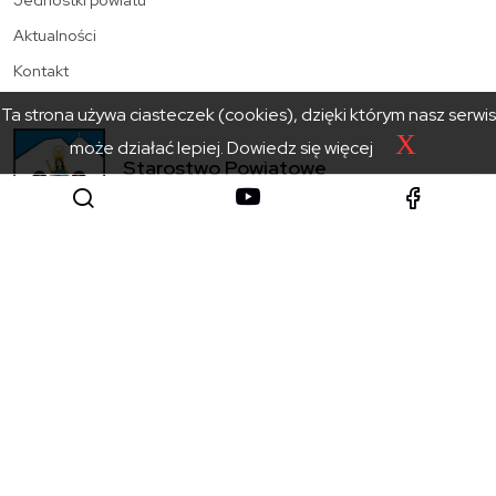
Aktualności
Kontakt
Ta strona używa ciasteczek (cookies), dzięki którym nasz serwis
X
może działać lepiej.
Dowiedz się więcej
Starostwo Powiatowe
w Zakopanem
SKONTAKTUJ SIĘ
Mapa witryny
Polityka prywatności