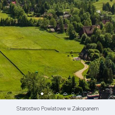
Starostwo Powiatowe w Zakopanem