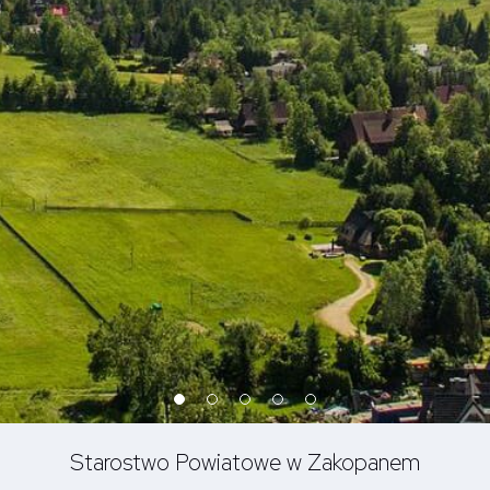
Starostwo Powiatowe w Zakopanem