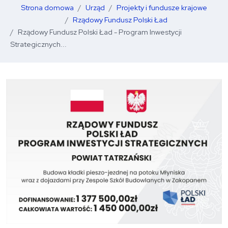
Strona domowa
Urząd
Projekty i fundusze krajowe
Rządowy Fundusz Polski Ład
Rządowy Fundusz Polski Ład - Program Inwestycji
Strategicznych...
O