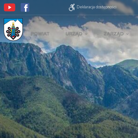
Deklaracja dostępności
POWIAT
URZĄD
ZARZĄD