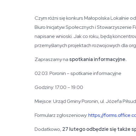
Czym różni się konkurs Małopolska Lokalnie od
Biuro Inicjatyw Społecznych i Stowarzyszenie 
napisane wnioski. Jak co roku, będą koncentr
przemyślanych projektach rozwojowych dla org
Zapraszamy na
spotkania informacyjne.
02.03. Poronin – spotkanie informacyjne
Godziny: 17.00 – 19.00
Miejsce: Urząd Gminy Poronin, ul. Józefa Piłs
Formularz zgłoszeniowy:
https://forms.offic
Dodatkowo,
27 lutego odbędzie się także s