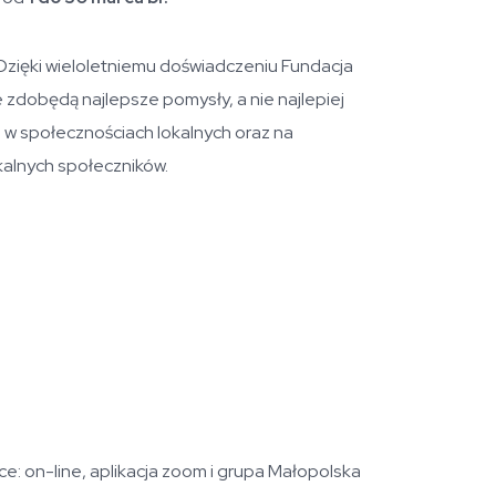
 Dzięki wieloletniemu doświadczeniu Fundacja
 zdobędą najlepsze pomysły, a nie najlepiej
 w społecznościach lokalnych oraz na
kalnych społeczników.
sce: on-line, aplikacja zoom i grupa Małopolska