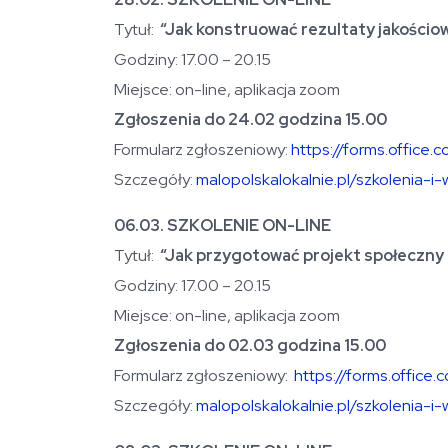
Tytuł:
“Jak konstruować rezultaty jakościow
Godziny: 17.00 – 20.15
Miejsce: on-line, aplikacja zoom
Zgłoszenia do 24.02 godzina 15.00
Formularz zgłoszeniowy:
https://forms.office
Szczegóły:
malopolskalokalnie.pl/szkolenia-
06.03. SZKOLENIE ON-LINE
Tytuł:
“Jak przygotować projekt społeczny
Godziny: 17.00 – 20.15
Miejsce: on-line, aplikacja zoom
Zgłoszenia do 02.03 godzina 15.00
Formularz zgłoszeniowy:
https://forms.offic
Szczegóły:
malopolskalokalnie.pl/szkolenia-