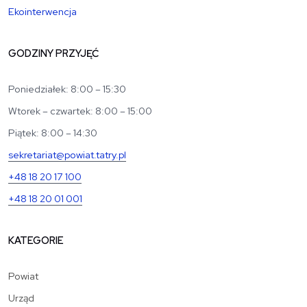
Ekointerwencja
GODZINY PRZYJĘĆ
Poniedziałek: 8:00 – 15:30
Wtorek – czwartek: 8:00 – 15:00
Piątek: 8:00 – 14:30
sekretariat@powiat.tatry.pl
+48 18 20 17 100
+48 18 20 01 001
KATEGORIE
Powiat
Urząd