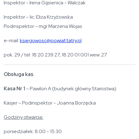
Inspektor - Irena Gąsienica - Walczak
Inspektor – lic. Eliza Krzyżowska
Podinspektor – mgr Marzena Wojas
e-mail:
ksiegowosc@powiat.tatry.pl
pok. 29 / tel. 18 20 239 27, 18 20 01 001 wew. 27
Obsługa kas
Kasa Nr 1
– Pawilon A (budynek główny Starostwa)
Kasjer – Podinspektor - Joanna Borzęcka
Godziny otwarcia
:
poniedziałek: 8.00 - 15.30