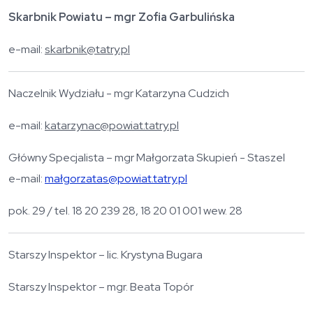
Skarbnik Powiatu – mgr Zofia Garbulińska
e-mail:
skarbnik@tatry.pl
Naczelnik Wydziału - mgr Katarzyna Cudzich
e-mail:
katarzynac@powiat.tatry.pl
Główny Specjalista – mgr Małgorzata Skupień - Staszel
e-mail:
małgorzatas@powiat.tatry.pl
pok. 29 / tel. 18 20 239 28, 18 20 01 001 wew. 28
Starszy Inspektor – lic. Krystyna Bugara
Starszy Inspektor – mgr. Beata Topór