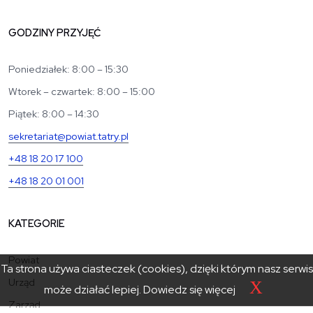
GODZINY PRZYJĘĆ
Poniedziałek: 8:00 – 15:30
Wtorek – czwartek: 8:00 – 15:00
Piątek: 8:00 – 14:30
sekretariat@powiat.tatry.pl
+48 18 20 17 100
+48 18 20 01 001
KATEGORIE
Powiat
Ta strona używa ciasteczek (cookies), dzięki którym nasz serwis
Urząd
X
może działać lepiej.
Dowiedz się więcej
Zarząd