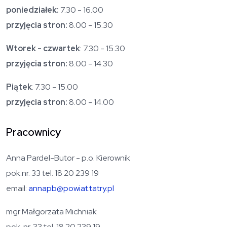
poniedziałek:
7.30 - 16.00
przyjęcia stron:
8.00 - 15.30
Wtorek - czwartek
: 7.30 - 15.30
przyjęcia stron:
8.00 - 14.30
Piątek
: 7.30 - 15.00
przyjęcia stron:
8.00 - 14.00
Pracownicy
Anna Pardel-Butor - p.o. Kierownik
pok.nr. 33 tel. 18 20 239 19
email:
annapb@powiat.tatry.pl
mgr Małgorzata Michniak
pok. nr. 33 tel. 18 20 239 19