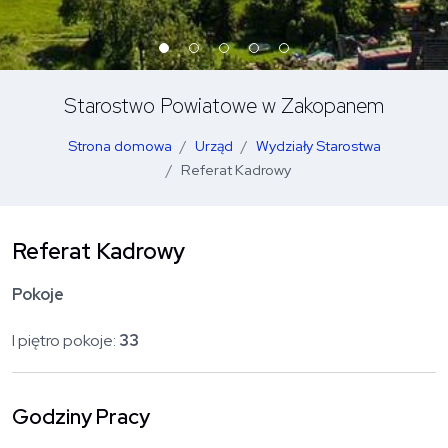
Starostwo Powiatowe w Zakopanem
Strona domowa
Urząd
Wydziały Starostwa
Referat Kadrowy
Referat Kadrowy
Pokoje
I piętro pokoje:
33
Godziny Pracy