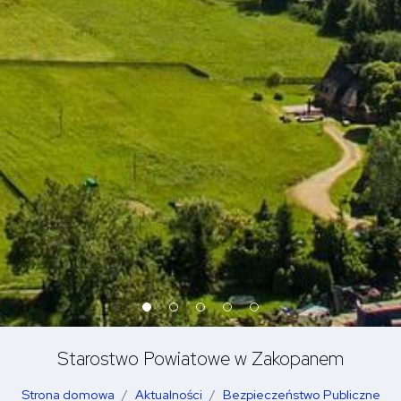
Starostwo Powiatowe w Zakopanem
Strona domowa
Aktualności
Bezpieczeństwo Publiczne