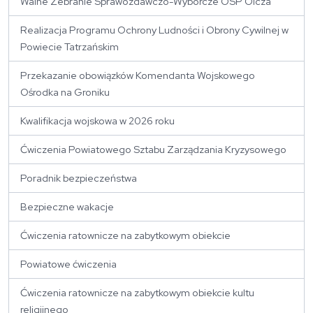
Walne Zebranie Sprawozdawczo-Wyborcze OSP Olcza
Realizacja Programu Ochrony Ludności i Obrony Cywilnej w
Powiecie Tatrzańskim
Przekazanie obowiązków Komendanta Wojskowego
Ośrodka na Groniku
Kwalifikacja wojskowa w 2026 roku
Ćwiczenia Powiatowego Sztabu Zarządzania Kryzysowego
Poradnik bezpieczeństwa
Bezpieczne wakacje
Ćwiczenia ratownicze na zabytkowym obiekcie
Powiatowe ćwiczenia
Ćwiczenia ratownicze na zabytkowym obiekcie kultu
religijnego