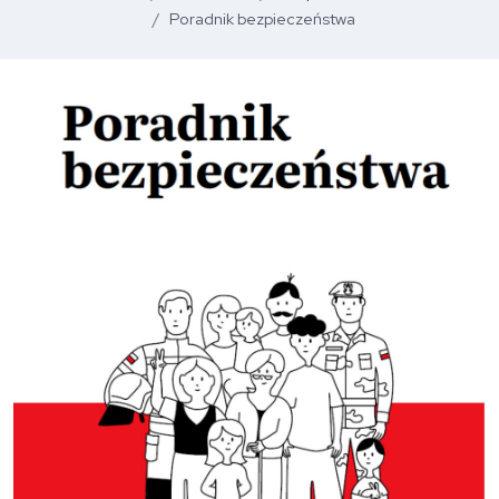
Poradnik bezpieczeństwa
O