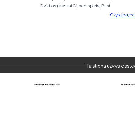
Dziubas (klasa 4G) pod opieką Pani
Małgorzaty...
Czytaj więce
Ta strona używa ciastec
PRZYDATNE
GODZI
Rezerwacja kolejki
Poniedz
Umów wizytę w urzędzie
Wtorek 
Geoportal
Piątek:
Załatw sprawę elektronicznie
sekreta