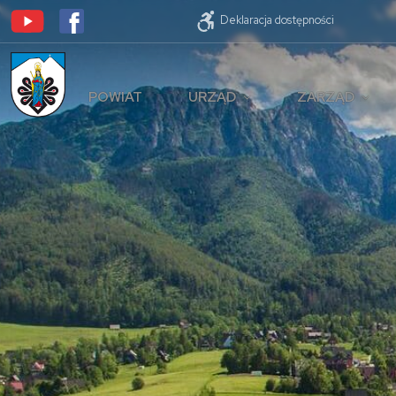
Deklaracja dostępności
POWIAT
URZĄD
ZARZĄD