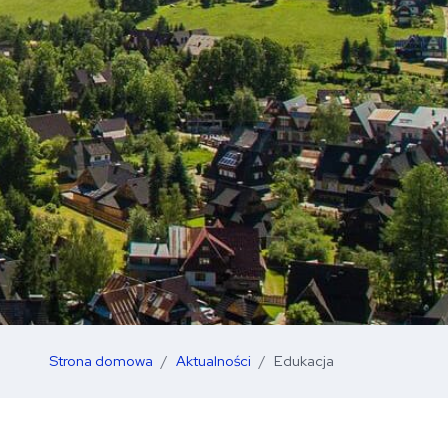
Strona domowa
Aktualności
Edukacja