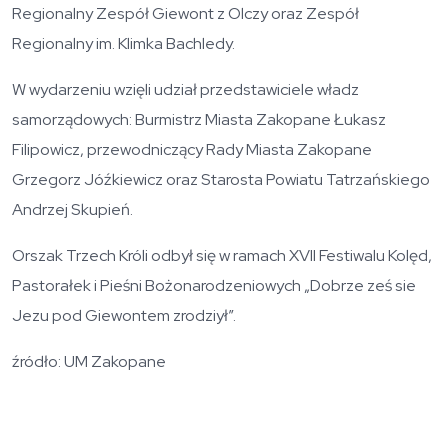
Regionalny Zespół Giewont z Olczy oraz Zespół
Regionalny im. Klimka Bachledy.
W wydarzeniu wzięli udział przedstawiciele władz
samorządowych: Burmistrz Miasta Zakopane Łukasz
Filipowicz, przewodniczący Rady Miasta Zakopane
Grzegorz Jóźkiewicz oraz Starosta Powiatu Tatrzańskiego
Andrzej Skupień.
Orszak Trzech Króli odbył się w ramach XVII Festiwalu Kolęd,
Pastorałek i Pieśni Bożonarodzeniowych
„Dobrze ześ sie
Jezu pod Giewontem zrodziył”
.
źródło: UM Zakopane