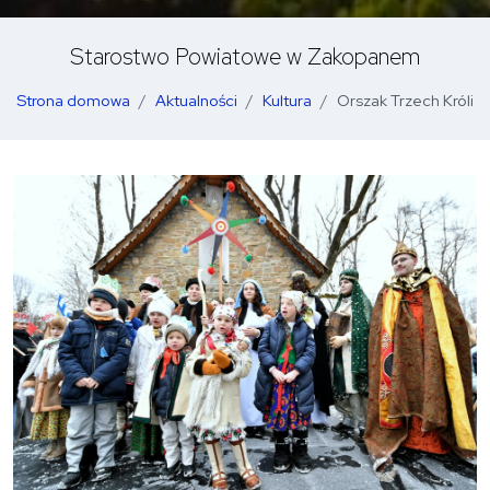
Starostwo Powiatowe w Zakopanem
Strona domowa
Aktualności
Kultura
Orszak Trzech Króli
O