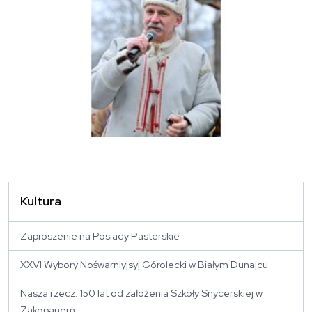
Kultura
Zaproszenie na Posiady Pasterskie
XXVI Wybory Nośwarniyjsyj Górolecki w Białym Dunajcu
Nasza rzecz. 150 lat od założenia Szkoły Snycerskiej w
Zakopanem