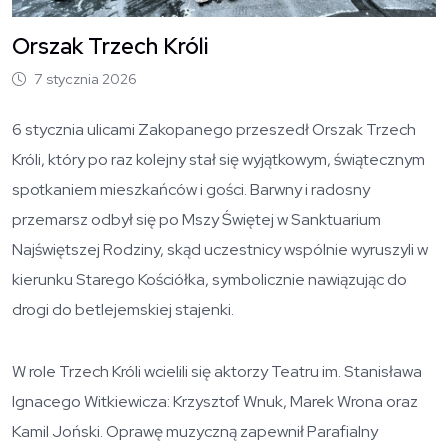
Orszak Trzech Króli
7 stycznia 2026
6 stycznia ulicami Zakopanego przeszedł Orszak Trzech
Króli, który po raz kolejny stał się wyjątkowym, świątecznym
spotkaniem mieszkańców i gości. Barwny i radosny
przemarsz odbył się po Mszy Świętej w Sanktuarium
Najświętszej Rodziny, skąd uczestnicy wspólnie wyruszyli w
kierunku Starego Kościółka, symbolicznie nawiązując do
drogi do betlejemskiej stajenki.
W role Trzech Króli wcielili się aktorzy Teatru im. Stanisława
Ignacego Witkiewicza: Krzysztof Wnuk, Marek Wrona oraz
Kamil Joński. Oprawę muzyczną zapewnił Parafialny