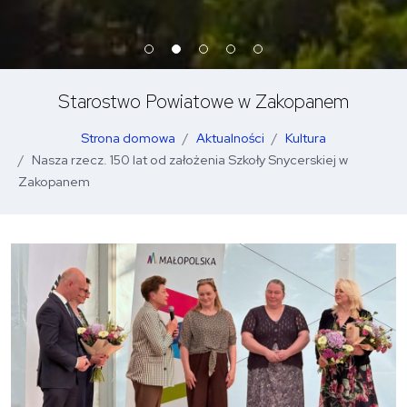
Starostwo Powiatowe w Zakopanem
Strona domowa
Aktualności
Kultura
Nasza rzecz. 150 lat od założenia Szkoły Snycerskiej w
Zakopanem
O