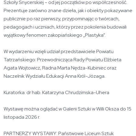
Szkoły Snycerskiej – od jej początków po współczesność.
Prezentuje zarówno znane dzieła, jak i obiekty pokazywane
publicznie po raz pierwszy, przypominając o twórcach,
pedagogach i uczniach, którzy przez pokolenia budowali
wyjątkowy fenomen zakopiańskiego „Plastyka”.
W wydarzeniu wzięli udział przedstawiciele Powiatu
Tatrzańskiego: Przewodnicząca Rady Powiatu Elżbieta
Agata Wojtowicz, Radna Marta Nędza-Kubiniec oraz
Naczelnik Wydziału Edukacji Anna Król-Józaga.
Kuratorka: dr hab. Katarzyna Chrudzimska-Uhera
Wystawę można oglądać w Galerii Sztuki w Willi Oksza do 15
listopada 2026 r.
PARTNERZY WYSTAWY: Państwowe Liceum Sztuk