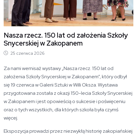
Nasza rzecz. 150 lat od założenia Szkoły
Snycerskiej w Zakopanem
25 czerwca 2026
Za nami wernisaż wystawy „Nasza rzecz. 150 lat od
założenia Szkoły Snycerskiej w Zakopanem”, który odbył
się 19 czerwca w
Galerii Sztuki w Willi Oksza.
Wystawa
przygotowana została z okazji 150-lecia Szkoły Snycerskiej
w Zakopanem i jest opowieścią o sukcesie i poświęceniu
oraz o tych wszystkich, dla których szkoła była czymś
więcej.
Ekspozycja prowadzi przez niezwykłą historię zakopiańskiej