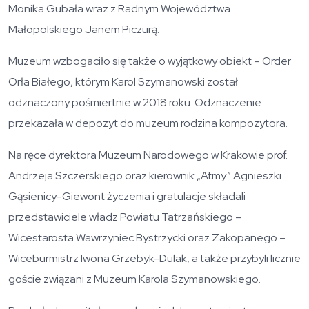
Monika Gubała wraz z Radnym Województwa
Małopolskiego Janem Piczurą.
Muzeum wzbogaciło się także o wyjątkowy obiekt – Order
Orła Białego, którym Karol Szymanowski został
odznaczony pośmiertnie w 2018 roku. Odznaczenie
przekazała w depozyt do muzeum rodzina kompozytora.
Na ręce dyrektora Muzeum Narodowego w Krakowie prof.
Andrzeja Szczerskiego oraz kierownik „Atmy” Agnieszki
Gąsienicy-Giewont życzenia i gratulacje składali
przedstawiciele władz Powiatu Tatrzańskiego –
Wicestarosta Wawrzyniec Bystrzycki oraz Zakopanego –
Wiceburmistrz Iwona Grzebyk-Dulak, a także przybyli licznie
goście związani z Muzeum Karola Szymanowskiego.