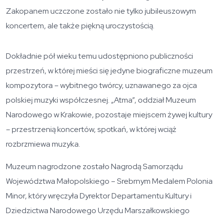
Zakopanem uczczone zostało nie tylko jubileuszowym
koncertem, ale także piękną uroczystością.
Dokładnie pół wieku temu udostępniono publiczności
przestrzeń, w której mieści się jedyne biograficzne muzeum
kompozytora – wybitnego twórcy, uznawanego za ojca
polskiej muzyki współczesnej. „Atma”, oddział Muzeum
Narodowego w Krakowie, pozostaje miejscem żywej kultury
– przestrzenią koncertów, spotkań, w której wciąż
rozbrzmiewa muzyka.
Muzeum nagrodzone zostało Nagrodą Samorządu
Województwa Małopolskiego – Srebrnym Medalem Polonia
Minor, który wręczyła Dyrektor Departamentu Kultury i
Dziedzictwa Narodowego Urzędu Marszałkowskiego