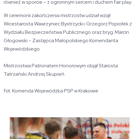
również w sporcie – z ogromnym sercem i duchem fair play.
W ceremonii zakończenia mistrzostw udział wziął
Wicestarosta Wawrzyniec Bystrzycki i Grzegorz Popiołek z
Wydziału Bezpieczeństwa Publicznego oraz bryg. Marcin
Głogowski – Zastępca Małopolskiego Komendanta
Wojewódzkiego.
Mistrzostwa Patronatem Honorowym objął Starosta
Tatrzański Andrzej Skupień.
fot. Komenda Wojewódzka PSP w Krakowie