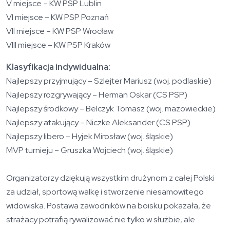
V miejsce – KW PSP Lublin
VI miejsce – KW PSP Poznań
VII miejsce – KW PSP Wrocław
VIII miejsce – KW PSP Kraków
Klasyfikacja indywidualna:
Najlepszy przyjmujący – Szlejter Mariusz (woj. podlaskie)
Najlepszy rozgrywający – Herman Oskar (CS PSP)
Najlepszy środkowy – Belczyk Tomasz (woj. mazowieckie)
Najlepszy atakujący – Niczke Aleksander (CS PSP)
Najlepszy libero – Hyjek Mirosław (woj. śląskie)
MVP turnieju – Gruszka Wojciech (woj. śląskie)
Organizatorzy d
ziękują wszystkim drużynom z całej Polski
za udział, sportową walkę i stworzenie niesamowitego
widowiska. Postawa zawodników na boisku pokazała, że
strażacy potrafią rywalizować nie tylko w służbie, ale