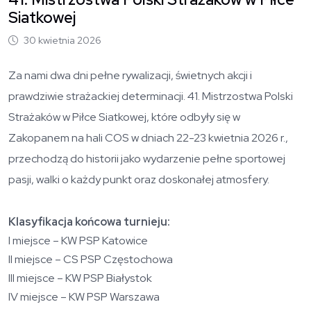
Siatkowej
30 kwietnia 2026
Za nami dwa dni pełne rywalizacji, świetnych akcji i
prawdziwie strażackiej determinacji. 41. Mistrzostwa Polski
Strażaków w Piłce Siatkowej, które odbyły się w
Zakopanem na hali COS w dniach 22-23 kwietnia 2026 r.,
przechodzą do historii jako wydarzenie pełne sportowej
pasji, walki o każdy punkt oraz doskonałej atmosfery.
Klasyfikacja końcowa turnieju:
I miejsce – KW PSP Katowice
II miejsce – CS PSP Częstochowa
III miejsce – KW PSP Białystok
IV miejsce – KW PSP Warszawa