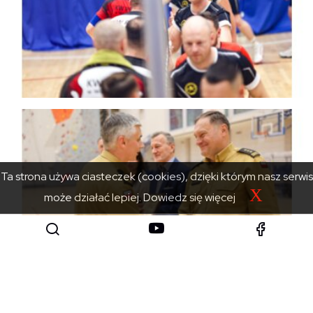
Ta strona używa ciasteczek (cookies), dzięki którym nasz serwis
X
może działać lepiej.
Dowiedz się więcej