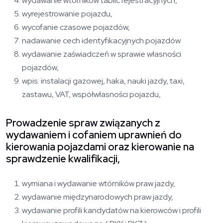
wydawanie wtórników tablic rejestracyjnych,
wyrejestrowanie pojazdu,
wycofanie czasowe pojazdów,
nadawanie cech identyfikacyjnych pojazdów
wydawanie zaświadczeń w sprawie własności
pojazdów,
wpis: instalacji gazowej, haka, nauki jazdy, taxi,
zastawu, VAT, współwłasności pojazdu,
Prowadzenie spraw związanych z
wydawaniem i cofaniem uprawnień do
kierowania pojazdami oraz kierowanie na
sprawdzenie kwalifikacji,
wymiana i wydawanie wtórników praw jazdy,
wydawanie międzynarodowych praw jazdy,
wydawanie profili kandydatów na kierowców i profili