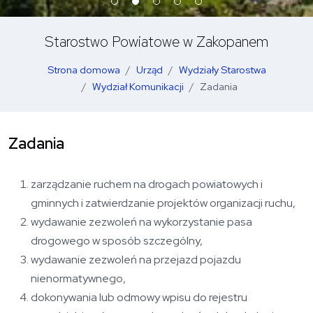
Starostwo Powiatowe w Zakopanem
Strona domowa
Urząd
Wydziały Starostwa
Wydział Komunikacji
Zadania
Zadania
zarządzanie ruchem na drogach powiatowych i
gminnych i zatwierdzanie projektów organizacji ruchu,
wydawanie zezwoleń na wykorzystanie pasa
drogowego w sposób szczególny,
wydawanie zezwoleń na przejazd pojazdu
nienormatywnego,
dokonywania lub odmowy wpisu do rejestru