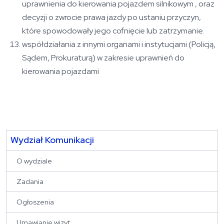
uprawnienia do kierowania pojazdem silnikowym , oraz
decyzji o zwrocie prawa jazdy po ustaniu przyczyn,
które spowodowały jego cofnięcie lub zatrzymanie.
współdziałania z innymi organami i instytucjami (Policją,
Sądem, Prokuraturą) w zakresie uprawnień do
kierowania pojazdami
Wydział Komunikacji
O wydziale
Zadania
Ogłoszenia
Umawianie wizyt