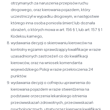
otrzymanych za naruszenia przepisów ruchu
drogowego, oraz kierowania pojazdem, który
uczestniczył w wypadku drogowym, w następstwie
którego inna osoba poniosła śmierć lub doznała
obrażeń, o których mowa w art. 156 § 1, lub art. 157 § 1
Kodeksu karnego,
wydawania decyzji o skierowaniu kierowców na
kontrolny egzamin sprawdzający kwalifikacje w razie
uzasadnionych zastrzeżeń co do kwalifikacji
kierowców, oraz na wniosek komendanta
wojewódzkiego Policji w razie przekroczenia 24
punktów.
wydawania decyzji o cofnięciu uprawnienia do
kierowania pojazdem w razie stwierdzenia na
podstawie orzeczenia lekarskiego istnienia
przeciwwskazań zdrowotnych, przeciwwskazań
psychologicznych, utraty przez kierowcę kwalifikacji,