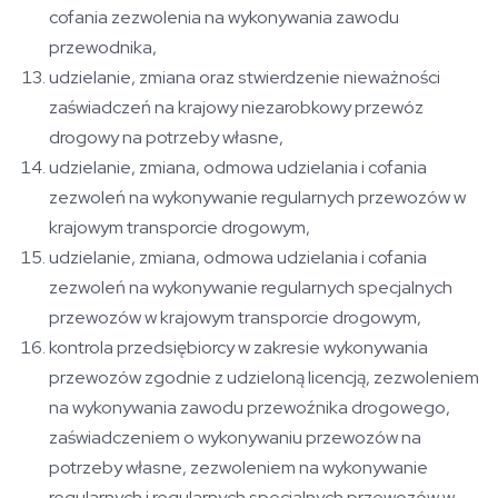
cofania zezwolenia na wykonywania zawodu
przewodnika,
udzielanie, zmiana oraz stwierdzenie nieważności
zaświadczeń na krajowy niezarobkowy przewóz
drogowy na potrzeby własne,
udzielanie, zmiana, odmowa udzielania i cofania
zezwoleń na wykonywanie regularnych przewozów w
krajowym transporcie drogowym,
udzielanie, zmiana, odmowa udzielania i cofania
zezwoleń na wykonywanie regularnych specjalnych
przewozów w krajowym transporcie drogowym,
kontrola przedsiębiorcy w zakresie wykonywania
przewozów zgodnie z udzieloną licencją, zezwoleniem
na wykonywania zawodu przewoźnika drogowego,
zaświadczeniem o wykonywaniu przewozów na
potrzeby własne, zezwoleniem na wykonywanie
regularnych i regularnych specjalnych przewozów w