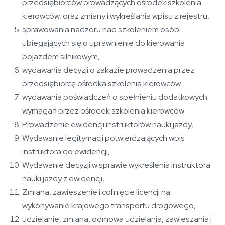
przedsiębiorców prowadzących ośrodek szkolenia
kierowców, oraz zmiany i wykreślania wpisu z rejestru,
sprawowania nadzoru nad szkoleniem osób
ubiegających się o uprawnienie do kierowania
pojazdem silnikowym,
wydawania decyzji o zakazie prowadzenia przez
przedsiębiorcę ośrodka szkolenia kierowców
wydawania poświadczeń o spełnieniu dodatkowych
wymagań przez ośrodek szkolenia kierowców
Prowadzenie ewidencji instruktorów nauki jazdy,
Wydawanie legitymacji potwierdzających wpis
instruktora do ewidencji,
Wydawanie decyzji w sprawie wykreślenia instruktora
nauki jazdy z ewidencji,
Zmiana, zawieszenie i cofnięcie licencji na
wykonywanie krajowego transportu drogowego,
udzielanie, zmiana, odmowa udzielania, zawieszania i