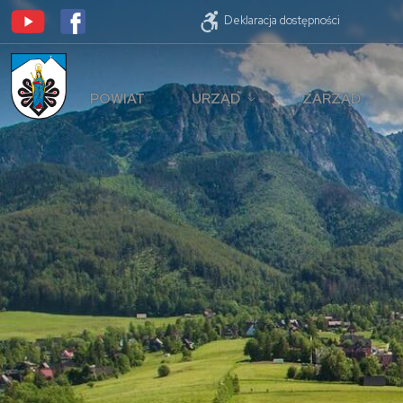
Deklaracja dostępności
POWIAT
URZĄD
ZARZĄD