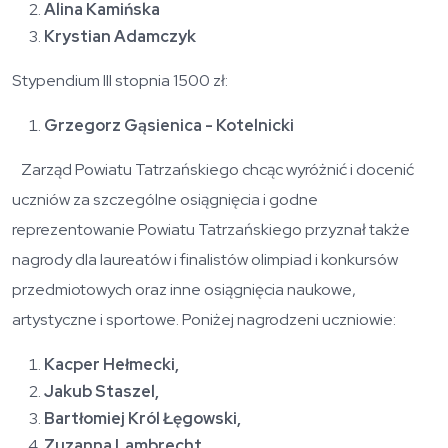
Alina Kamińska
Krystian Adamczyk
Stypendium III stopnia 1500 zł:
Grzegorz Gąsienica - Kotelnicki
Zarząd Powiatu Tatrzańskiego chcąc wyróżnić i docenić
uczniów za szczególne osiągnięcia i godne
reprezentowanie Powiatu Tatrzańskiego przyznał także
nagrody dla laureatów i finalistów olimpiad i konkursów
przedmiotowych oraz inne osiągnięcia naukowe,
artystyczne i sportowe. Poniżej nagrodzeni uczniowie:
Kacper Hełmecki,
Jakub Staszel,
Bartłomiej Król Łęgowski,
Zuzanna Lambrecht,