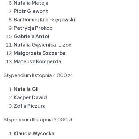
Natalia Mateja
Piotr Giewont
Bartłomiej Król-Łęgowski
Patrycja Prokop
Gabriela Antoł
Natalia Gąsienica-Lizoń
Małgorzata Szczerba
Mateusz Komperda
Stypendium II stopnia 4 000 zł:
Natalia Gil
Kacper Dawid
Zofia Piczura
Stypendium III stopnia 3 000 zł:
Klaudia Wysocka