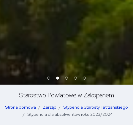
Starostwo Powiatowe w Zakopanem
Strona domowa
Zarząd
Stypendia Starosty Tatrzańskiego
Stypendia dla absolwentów roku 2023/2024