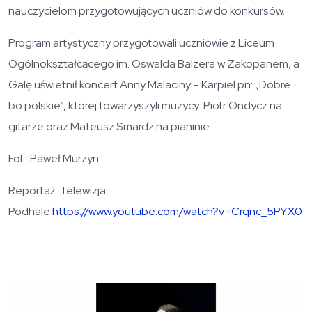
nauczycielom przygotowujących uczniów do konkursów.
Program artystyczny przygotowali uczniowie z Liceum
Ogólnokształcącego im. Oswalda Balzera w Zakopanem, a
Galę uświetnił koncert Anny Malaciny – Karpiel pn: „Dobre
bo polskie”, której towarzyszyli muzycy: Piotr Ondycz na
gitarze oraz Mateusz Smardz na pianinie.
Fot.: Paweł Murzyn
Reportaż: Telewizja
Podhale
https://www.youtube.com/watch?v=Crqnc_5PYX0