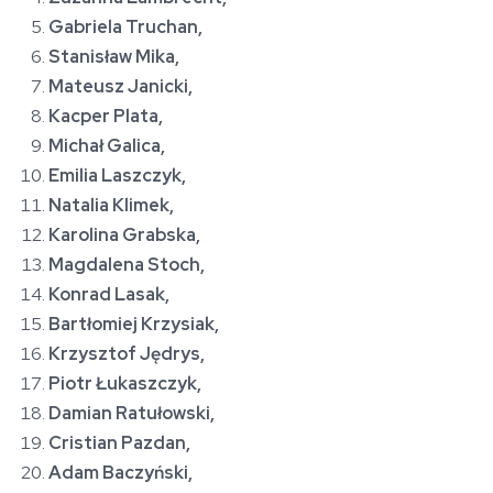
Gabriela Truchan,
Stanisław Mika,
Mateusz Janicki,
Kacper Plata,
Michał Galica,
Emilia Laszczyk,
Natalia Klimek,
Karolina Grabska,
Magdalena Stoch,
Konrad Lasak,
Bartłomiej Krzysiak,
Krzysztof Jędrys,
Piotr Łukaszczyk,
Damian Ratułowski,
Cristian Pazdan,
Adam Baczyński,