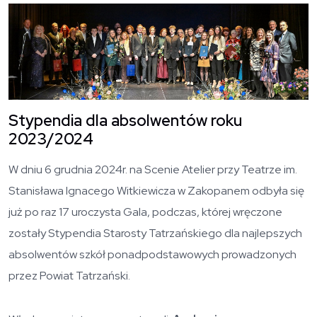
O
Stypendia dla absolwentów roku
2023/2024
W dniu 6 grudnia 2024r. na Scenie Atelier przy Teatrze im.
Stanisława Ignacego Witkiewicza w Zakopanem odbyła się
już po raz 17 uroczysta Gala, podczas, której wręczone
zostały Stypendia Starosty Tatrzańskiego dla najlepszych
absolwentów szkół ponadpodstawowych prowadzonych
przez Powiat Tatrzański.