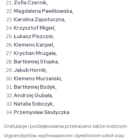
Zofia Czernik,
Magdalena Pawlikowska,
Karolina Zapotoczna,
Krzysztof Migiel,
Łukasz Piszczór,
Klemens Karpiel,
Krystian Mrugała,
Bartłomiej Stopka,
Jakub Hornik,
Klemens Murzański,
Bartłomiej Bzdyk,
Andrzej Gubała,
Natalia Sobczyk,
Przemysław Słodyczka
Gratulacje i podziękowania przekazano także rodzicom
stypendystów, wychowawcom i dyrektorom szkół oraz