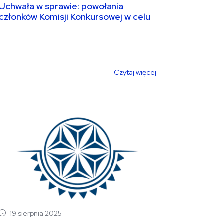
Uchwała w sprawie: powołania
członków Komisji Konkursowej w celu
opiniowania i wyboru ofert w...
Czytaj więcej
19 sierpnia 2025