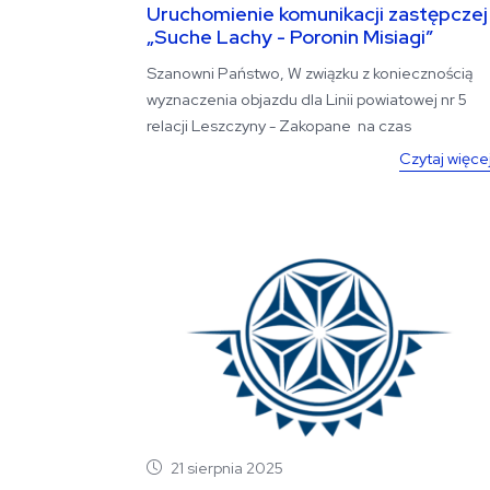
Uruchomienie komunikacji zastępczej
„Suche Lachy - Poronin Misiagi”
Szanowni Państwo, W związku z koniecznością
wyznaczenia objazdu dla Linii powiatowej nr 5
relacji Leszczyny - Zakopane na czas
zamknięcia...
Czytaj więce
21 sierpnia 2025