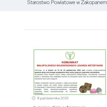
Starostwo Powiatowe w Zakopanem
8 października 2025