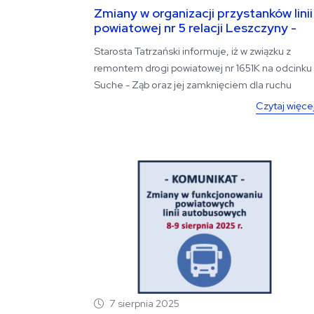
Zmiany w organizacji przystanków linii
powiatowej nr 5 relacji Leszczyny -
Zakopane przez Suche
Starosta Tatrzański informuje, iż w związku z
remontem drogi powiatowej nr 1651K na odcinku
Suche - Ząb oraz jej zamknięciem dla ruchu
kołowego, od...
Czytaj więce
7 sierpnia 2025