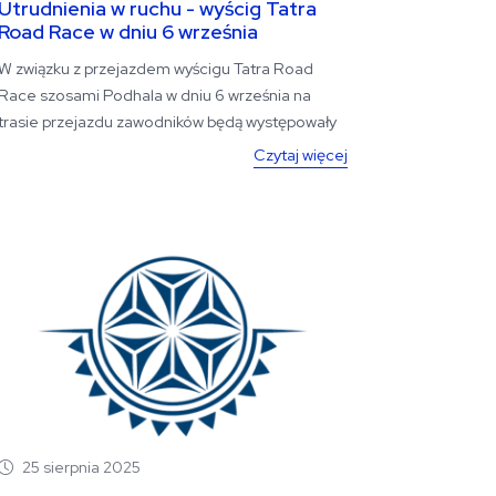
Utrudnienia w ruchu - wyścig Tatra
Road Race w dniu 6 września
W związku z przejazdem wyścigu Tatra Road
Race szosami Podhala w dniu 6 września na
trasie przejazdu zawodników będą występowały
czasowe...
Czytaj więcej
25 sierpnia 2025