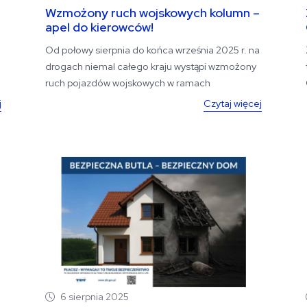
Wzmożony ruch wojskowych kolumn –
apel do kierowców!
Od połowy sierpnia do końca września 2025 r. na
drogach niemal całego kraju wystąpi wzmożony
ruch pojazdów wojskowych w ramach
federacyji...
j
Czytaj więcej
6 sierpnia 2025