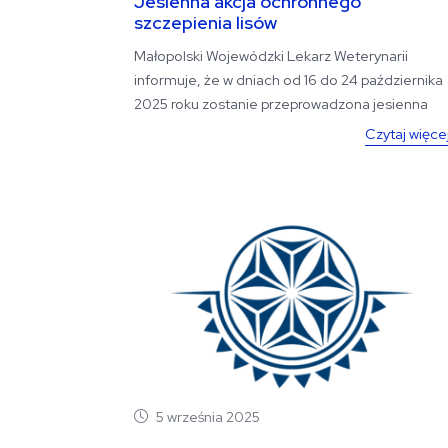
Jesienna akcja ochronnego
szczepienia lisów
Małopolski Wojewódzki Lekarz Weterynarii
informuje, że w dniach od 16 do 24 października
2025 roku zostanie przeprowadzona jesienna
akcja...
Czytaj więce
5 września 2025