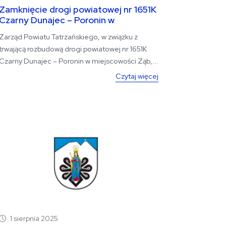
Zamknięcie drogi powiatowej nr 1651K
Czarny Dunajec – Poronin w
miejscowości Ząb dla ruchu
Zarząd Powiatu Tatrzańskiego, w związku z
kołowego.
trwającą rozbudową drogi powiatowej nr 1651K
Czarny Dunajec – Poronin w miejscowości Ząb,...
Czytaj więcej
1 sierpnia 2025