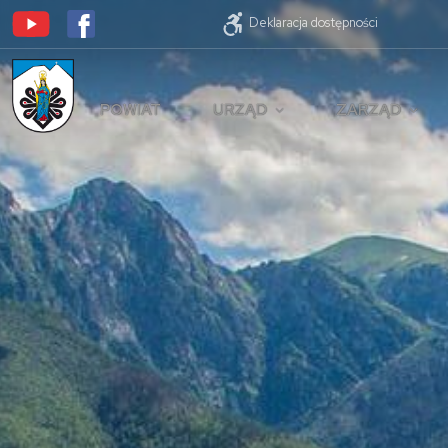
Deklaracja dostępności
POWIAT
URZĄD
ZARZĄD