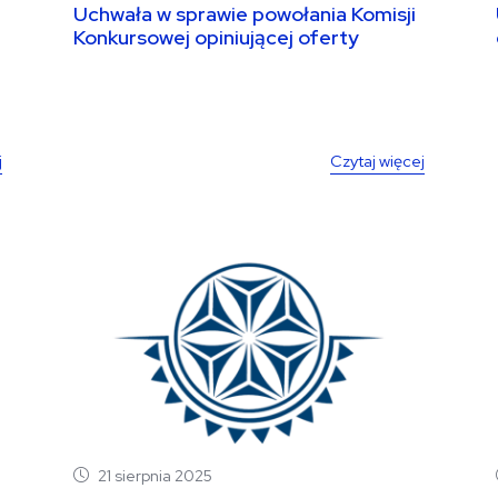
Uchwała w sprawie powołania Komisji
Konkursowej opiniującej oferty
składane na „Prowadzenie...
j
Czytaj więcej
21 sierpnia 2025