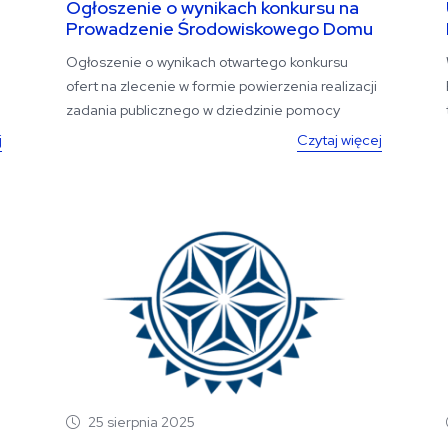
Ogłoszenie o wynikach konkursu na
Prowadzenie Środowiskowego Domu
Samopomocy
Ogłoszenie o wynikach otwartego konkursu
ofert na zlecenie w formie powierzenia realizacji
.
zadania publicznego w dziedzinie pomocy
społecznej z...
j
Czytaj więcej
25 sierpnia 2025