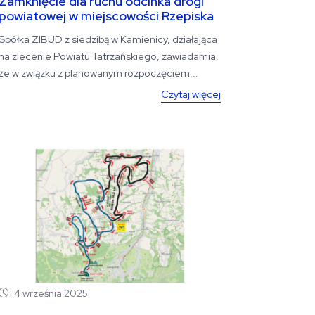
Zamknięcie dla ruchu odcinka drogi
powiatowej w miejscowości Rzepiska
Spółka ZIBUD z siedzibą w Kamienicy, działająca
na zlecenie Powiatu Tatrzańskiego, zawiadamia,
że w związku z planowanym rozpoczęciem...
Czytaj więcej
4 września 2025