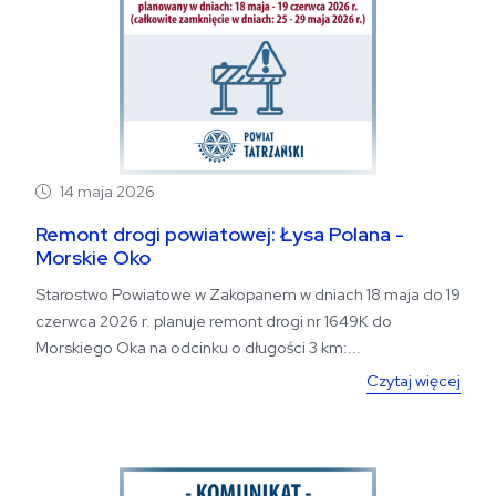
14 maja 2026
Remont drogi powiatowej: Łysa Polana -
Morskie Oko
Starostwo Powiatowe w Zakopanem w dniach 18 maja do 19
czerwca 2026 r. planuje remont drogi nr 1649K do
Morskiego Oka na odcinku o długości 3 km:...
Czytaj więcej