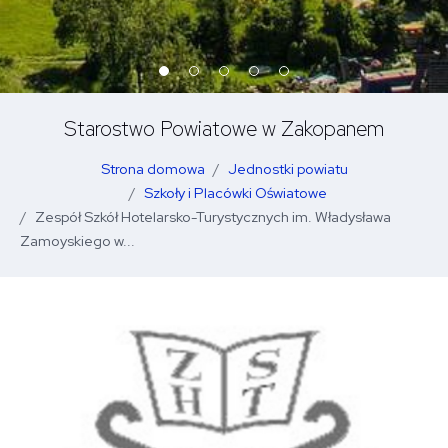
Starostwo Powiatowe w Zakopanem
Strona domowa
Jednostki powiatu
Szkoły i Placówki Oświatowe
Zespół Szkół Hotelarsko-Turystycznych im. Władysława
Zamoyskiego w...
Otwó