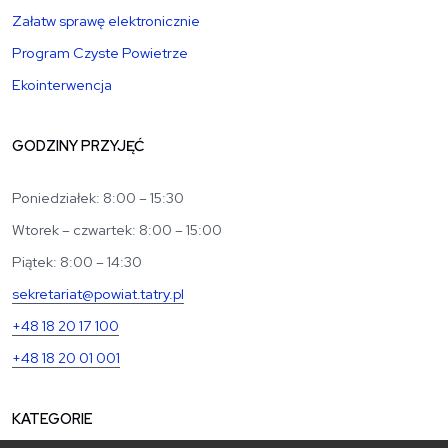
Załatw sprawę elektronicznie
Program Czyste Powietrze
Ekointerwencja
GODZINY PRZYJĘĆ
Poniedziałek: 8:00 – 15:30
Wtorek – czwartek: 8:00 – 15:00
Piątek: 8:00 – 14:30
sekretariat@powiat.tatry.pl
+48 18 20 17 100
+48 18 20 01 001
KATEGORIE