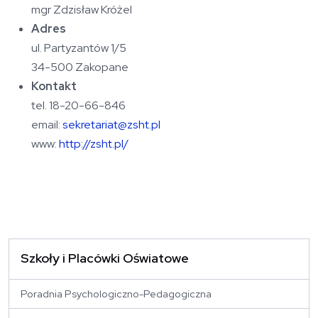
mgr Zdzisław Króżel
Adres
ul. Partyzantów 1/5
34-500 Zakopane
Kontakt
tel. 18-20-66-846
email:
sekretariat@zsht.pl
www:
http://zsht.pl/
Szkoły i Placówki Oświatowe
Poradnia Psychologiczno-Pedagogiczna