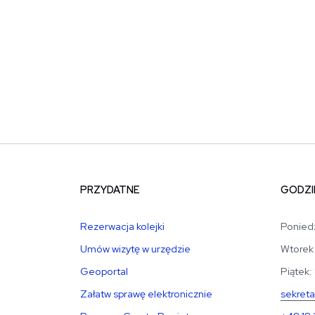
PRZYDATNE
GODZI
Rezerwacja kolejki
Poniedz
Umów wizytę w urzędzie
Wtorek 
Geoportal
Piątek:
Załatw sprawę elektronicznie
sekreta