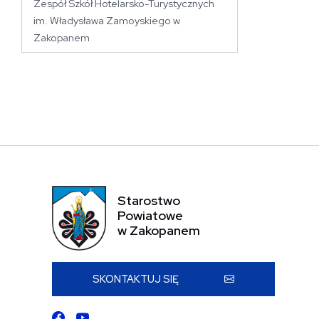
Zespół Szkół Hotelarsko-Turystycznych
im. Władysława Zamoyskiego w
Zakopanem
Starostwo
Powiatowe
w Zakopanem
SKONTAKTUJ SIĘ